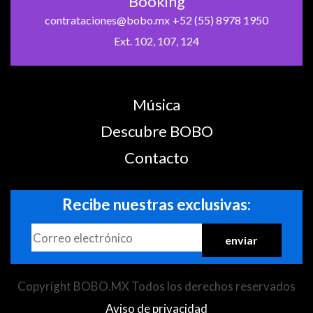
Booking
contrataciones@bobo.mx
+52 (55) 8978 1950
Ext. 102, 107, 124
Música
Descubre BOBO
Contacto
Recibe nuestras exclusivas:
Copyright BOBO.MX Todos los derechos reservados
Aviso de privacidad