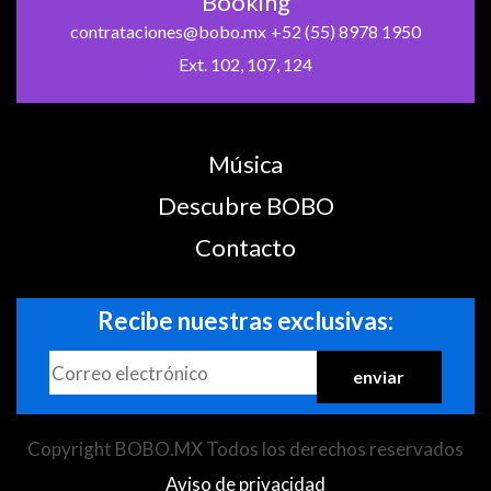
Booking
contrataciones@bobo.mx
+52 (55) 8978 1950
Ext. 102, 107, 124
Música
Descubre BOBO
Contacto
Recibe nuestras exclusivas:
Copyright BOBO.MX Todos los derechos reservados
Aviso de privacidad