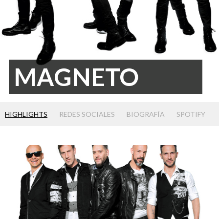
MAGNETO
HIGHLIGHTS
REDES SOCIALES
BIOGRAFÍA
SPOTIFY