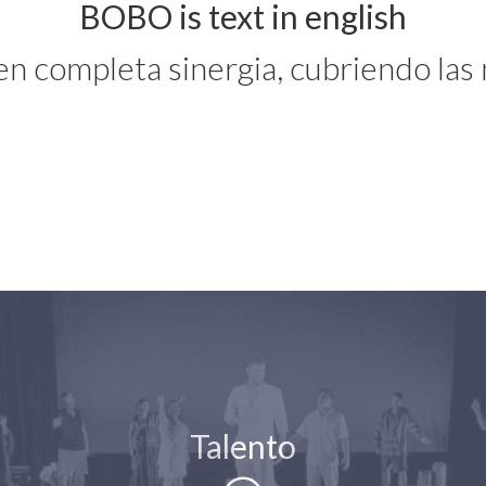
BOBO is text in english
en completa sinergia, cubriendo las
Talento