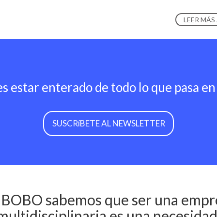
LEER MÁS
s estar enterado de todo lo que pasa 
SUSCRíBETE AL NEWSLETTER
 BOBO sabemos que ser una empr
multidisciplinaria es una necesidad