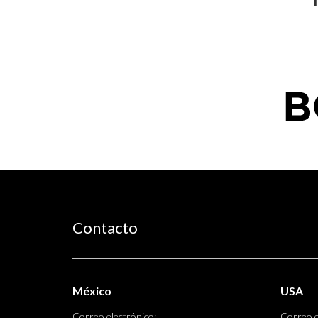
Contacto
México
USA
Correo electrónico:
Correo e