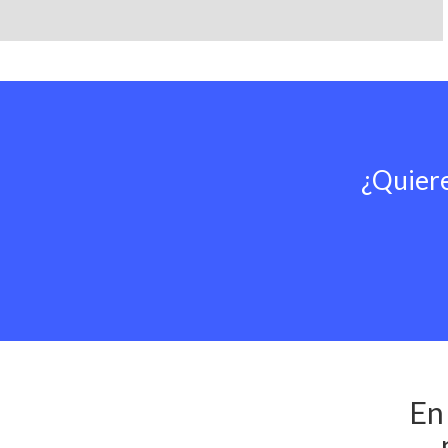
¿Quiere
En