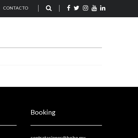
CONTACTO
Booking
contrataciones@bobo.mx