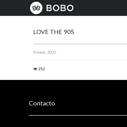
*
LOVE THE 90S
8 mayo, 2025
252
Contacto