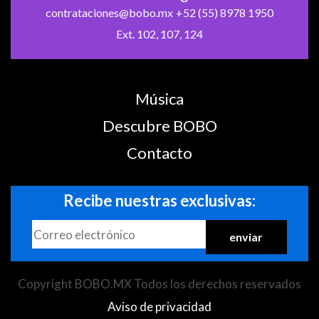
contrataciones@bobo.mx
+52 (55) 8978 1950
Ext. 102, 107, 124
Música
Descubre BOBO
Contacto
Recibe nuestras exclusivas:
Copyright BOBO.MX Todos los derechos reservados
Aviso de privacidad